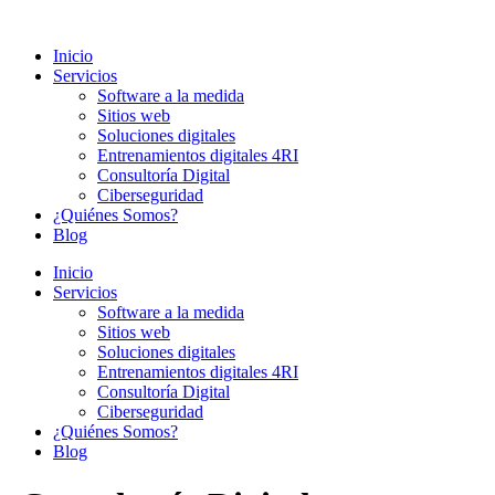
Ir
al
Inicio
contenido
Servicios
Software a la medida
Sitios web
Soluciones digitales
Entrenamientos digitales 4RI
Consultoría Digital
Ciberseguridad
¿Quiénes Somos?
Blog
Inicio
Servicios
Software a la medida
Sitios web
Soluciones digitales
Entrenamientos digitales 4RI
Consultoría Digital
Ciberseguridad
¿Quiénes Somos?
Blog